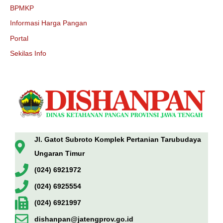
BPMKP
Informasi Harga Pangan
Portal
Sekilas Info
Jl. Gatot Subroto Komplek Pertanian Tarubudaya
Ungaran Timur
(024) 6921972
(024) 6925554
(024) 6921997
dishanpan@jatengprov.go.id