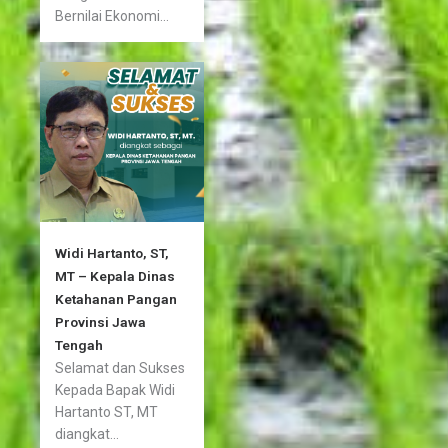
Bernilai Ekonomi...
Widi Hartanto, ST,
MT – Kepala Dinas
Ketahanan Pangan
Provinsi Jawa
Tengah
Selamat dan Sukses
Kepada Bapak Widi
Hartanto ST, MT
diangkat...