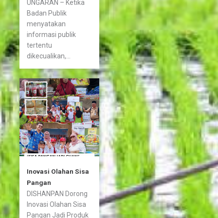
UNGARAN – Ketika
Badan Publik
menyatakan
informasi publik
tertentu
dikecualikan,...
Inovasi Olahan Sisa
Pangan
DISHANPAN Dorong
Inovasi Olahan Sisa
Pangan Jadi Produk