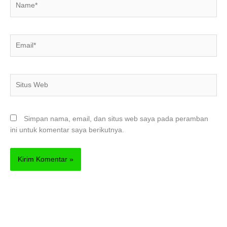
Email*
Situs
Web
Simpan nama, email, dan situs web saya pada peramban
ini untuk komentar saya berikutnya.