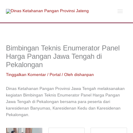
Lewati
Men
ke
konten
Utam
Bimbingan Teknis Enumerator Panel
Harga Pangan Jawa Tengah di
Pekalongan
Tinggalkan Komentar
/
Portal
/ Oleh
dishanpan
Dinas Ketahanan Pangan Provinsi Jawa Tengah melaksanakan
kegiatan Bimbingan Teknis Enumerator Panel Harga Pangan
Jawa Tengah di Pekalongan bersama para peserta dari
karesidenan Banyumas, Karesidenan Kedu dan Karesidenan
Pekalongan.