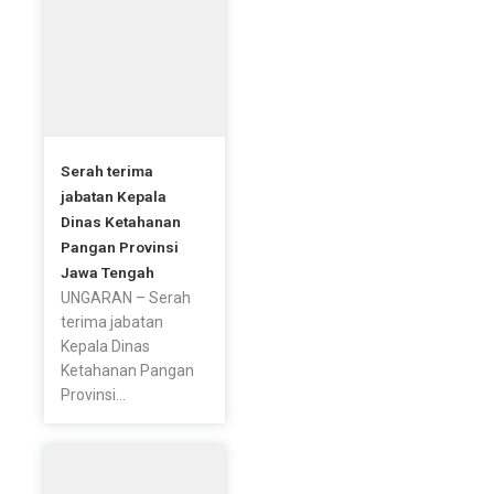
-
m
f
Serah terima
jabatan Kepala
Dinas Ketahanan
Pangan Provinsi
Jawa Tengah
UNGARAN – Serah
terima jabatan
Kepala Dinas
Ketahanan Pangan
Provinsi...