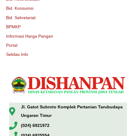
Bid. Konsumsi
Bid. Sekretariat
BPMKP
Informasi Harga Pangan
Portal
Sekilas Info
Jl. Gatot Subroto Komplek Pertanian Tarubudaya
Ungaran Timur
(024) 6921972
(024) 6925554