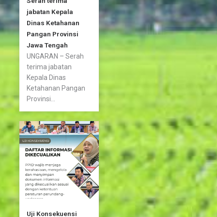
Serah terima
jabatan Kepala
Dinas Ketahanan
Pangan Provinsi
Jawa Tengah
UNGARAN – Serah
terima jabatan
Kepala Dinas
Ketahanan Pangan
Provinsi...
Uji Konsekuensi