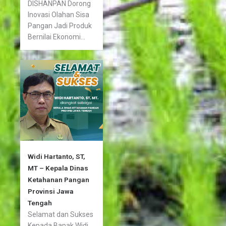
DISHANPAN Dorong
Inovasi Olahan Sisa
Pangan Jadi Produk
Bernilai Ekonomi...
Widi Hartanto, ST,
MT – Kepala Dinas
Ketahanan Pangan
Provinsi Jawa
Tengah
Selamat dan Sukses
Kepada Bapak Widi