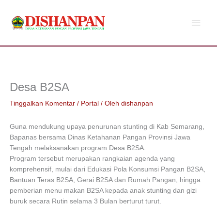
Lewati
Men
ke
konten
Utam
Desa B2SA
Tinggalkan Komentar
/
Portal
/ Oleh
dishanpan
Guna mendukung upaya penurunan stunting di Kab Semarang,
Bapanas bersama Dinas Ketahanan Pangan Provinsi Jawa
Tengah melaksanakan program Desa B2SA.
Program tersebut merupakan rangkaian agenda yang
komprehensif, mulai dari Edukasi Pola Konsumsi Pangan B2SA,
Bantuan Teras B2SA, Gerai B2SA dan Rumah Pangan, hingga
pemberian menu makan B2SA kepada anak stunting dan gizi
buruk secara Rutin selama 3 Bulan berturut turut.