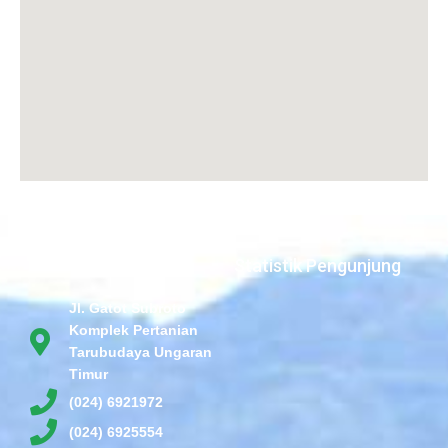
Statistik Pengunjung
Jl. Gatot Subroto
Komplek Pertanian
Tarubudaya Ungaran
Timur
(024) 6921972
(024) 6925554