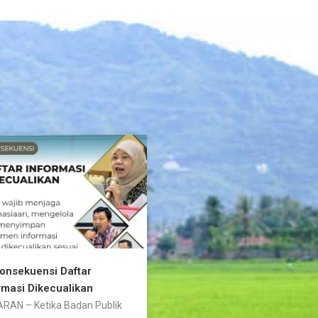
Konsekuensi Daftar
rmasi Dikecualikan
RAN – Ketika Badan Publik