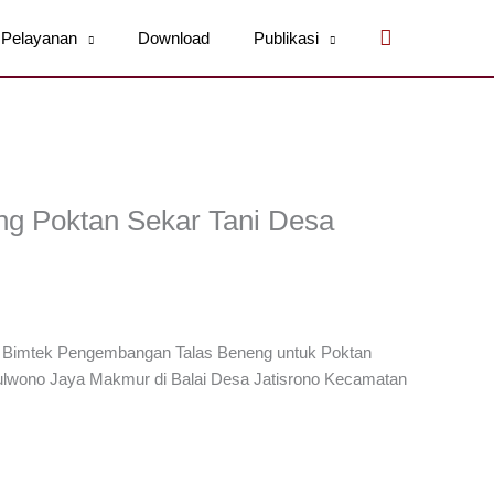
Cari
Pelayanan
Download
Publikasi
g Poktan Sekar Tani Desa
 Bimtek Pengembangan Talas Beneng untuk Poktan
lwono Jaya Makmur di Balai Desa Jatisrono Kecamatan