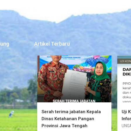
jung
Artikel Terbaru
Serah terima jabatan Kepala
Uji 
Dinas Ketahanan Pangan
Info
Provinsi Jawa Tengah
UNGA