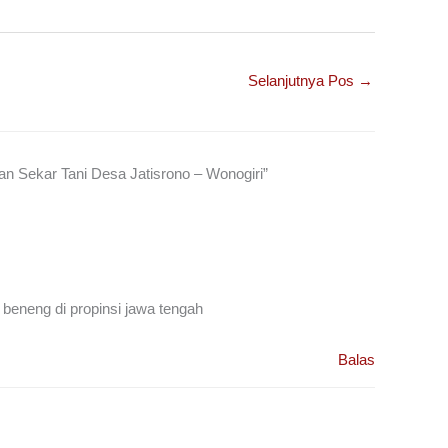
Selanjutnya Pos
→
 Sekar Tani Desa Jatisrono – Wonogiri”
eneng di propinsi jawa tengah
Balas