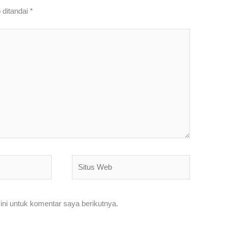
 ditandai
*
Situs
Web
ni untuk komentar saya berikutnya.