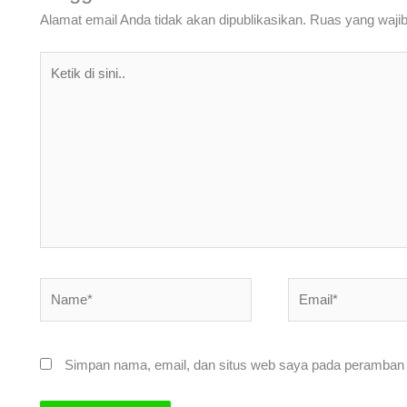
Alamat email Anda tidak akan dipublikasikan.
Ruas yang wajib
Ketik
di
sini..
Name*
Email*
Simpan nama, email, dan situs web saya pada peramban i