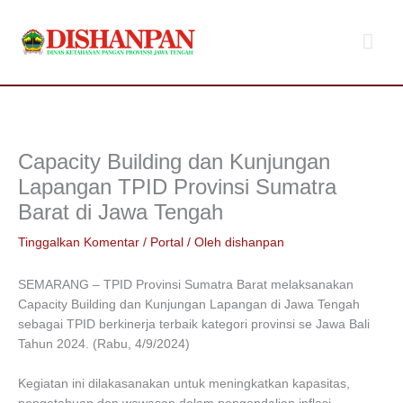
Lewati
Men
ke
konten
Uta
Capacity Building dan Kunjungan
Lapangan TPID Provinsi Sumatra
Barat di Jawa Tengah
Tinggalkan Komentar
/
Portal
/ Oleh
dishanpan
SEMARANG – TPID Provinsi Sumatra Barat melaksanakan
Capacity Building dan Kunjungan Lapangan di Jawa Tengah
sebagai TPID berkinerja terbaik kategori provinsi se Jawa Bali
Tahun 2024. (Rabu, 4/9/2024)
Kegiatan ini dilakasanakan untuk meningkatkan kapasitas,