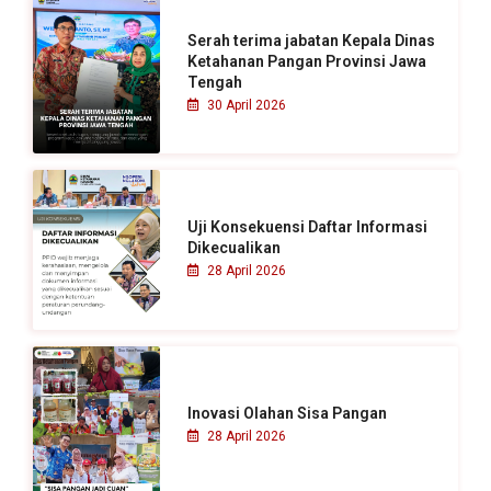
u
Serah terima jabatan Kepala Dinas
k
Ketahanan Pangan Provinsi Jawa
Tengah
:
30 April 2026
Uji Konsekuensi Daftar Informasi
Dikecualikan
28 April 2026
Inovasi Olahan Sisa Pangan
28 April 2026