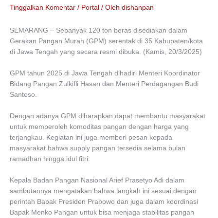
Tinggalkan Komentar
/
Portal
/ Oleh
dishanpan
SEMARANG – Sebanyak 120 ton beras disediakan dalam
Gerakan Pangan Murah (GPM) serentak di 35 Kabupaten/kota
di Jawa Tengah yang secara resmi dibuka. (Kamis, 20/3/2025)
GPM tahun 2025 di Jawa Tengah dihadiri Menteri Koordinator
Bidang Pangan Zulkifli Hasan dan Menteri Perdagangan Budi
Santoso.
Dengan adanya GPM diharapkan dapat membantu masyarakat
untuk memperoleh komoditas pangan dengan harga yang
terjangkau. Kegiatan ini juga memberi pesan kepada
masyarakat bahwa supply pangan tersedia selama bulan
ramadhan hingga idul fitri.
Kepala Badan Pangan Nasional Arief Prasetyo Adi dalam
sambutannya mengatakan bahwa langkah ini sesuai dengan
perintah Bapak Presiden Prabowo dan juga dalam koordinasi
Bapak Menko Pangan untuk bisa menjaga stabilitas pangan