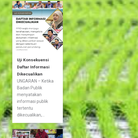
Uji Konsekuensi
Daftar Informasi
Dikecualikan
UNGARAN – Ketika
Badan Publik
menyatakan
informasi publik
tertentu
dikecualikan,...