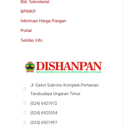
Bid. Sekretariat
BPMKP
Informasi Harga Pangan
Portal
Sekilas Info
Jl. Gatot Subroto Komplek Pertanian
Tarubudaya Ungaran Timur
(024) 6921972
(024) 6925554
(024) 6921997