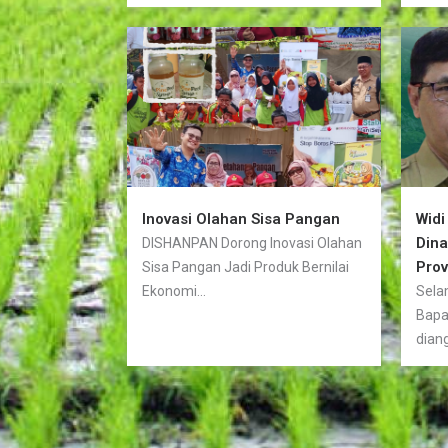
Inovasi Olahan Sisa Pangan
Widi
Din
DISHANPAN Dorong Inovasi Olahan
Prov
Sisa Pangan Jadi Produk Bernilai
Ekonomi...
Sela
Bapa
diang