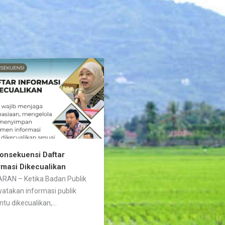
Konsekuensi Daftar
rmasi Dikecualikan
RAN – Ketika Badan Publik
atakan informasi publik
ntu dikecualikan,...