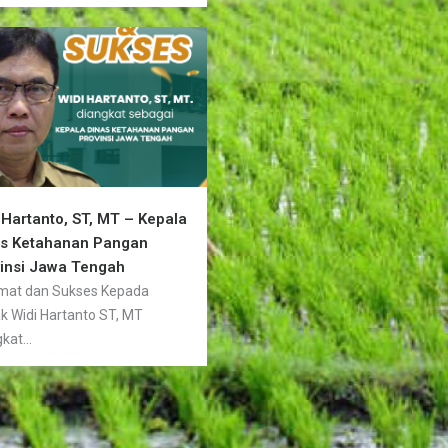
 Hartanto, ST, MT – Kepala
as Ketahanan Pangan
insi Jawa Tengah
mat dan Sukses Kepada
k Widi Hartanto ST, MT
kat...