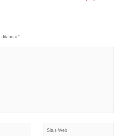
 ditandai
*
Situs
Web