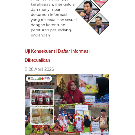
Uji Konsekuensi Daftar Informasi
Dikecualikan
28 April 2026