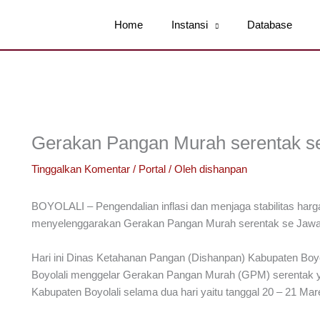
Home
Instansi
Database
Gerakan Pangan Murah serentak se
Tinggalkan Komentar
/
Portal
/ Oleh
dishanpan
BOYOLALI – Pengendalian inflasi dan menjaga stabilitas har
menyelenggarakan Gerakan Pangan Murah serentak se Jawa 
Hari ini Dinas Ketahanan Pangan (Dishanpan) Kabupaten Bo
Boyolali menggelar Gerakan Pangan Murah (GPM) serentak y
Kabupaten Boyolali selama dua hari yaitu tanggal 20 – 21 Mar