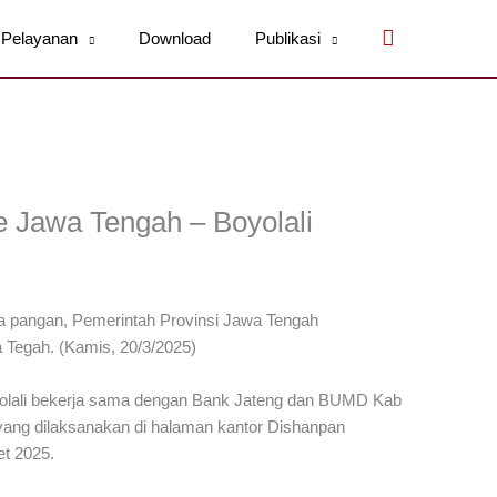
Cari
Pelayanan
Download
Publikasi
 Jawa Tengah – Boyolali
ga pangan, Pemerintah Provinsi Jawa Tengah
Tegah. (Kamis, 20/3/2025)
yolali bekerja sama dengan Bank Jateng dan BUMD Kab
ang dilaksanakan di halaman kantor Dishanpan
et 2025.