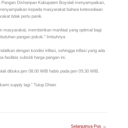
gan Pangan Dishanpan Kabupaten Boyolali menyampaikan,
gin menyampaikan kepada masyarakat bahwa ketesediaan
akat tidak perlu panik.
 masyarakat, memberikan manfaat yang optimal bagi
ebutuhan pangan pokok.” Imbuhnya
likan dengan kondisi inflasi, sehingga inflasi yang ada
fasilitas subsidi harga pangan ini.
ali dibuka jam 08.00 WIB habis pada jam 09.30 WIB.
ami supply lagi.” Tutup Dhian
Selanjutnya Pos
→