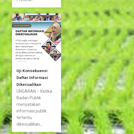
Uji Konsekuensi
Daftar Informasi
Dikecualikan
UNGARAN – Ketika
Badan Publik
menyatakan
informasi publik
tertentu
dikecualikan,...