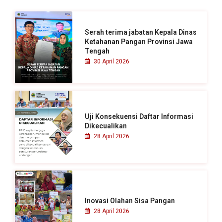
t
u
Serah terima jabatan Kepala Dinas
k
Ketahanan Pangan Provinsi Jawa
Tengah
:
30 April 2026
Uji Konsekuensi Daftar Informasi
Dikecualikan
28 April 2026
Inovasi Olahan Sisa Pangan
28 April 2026