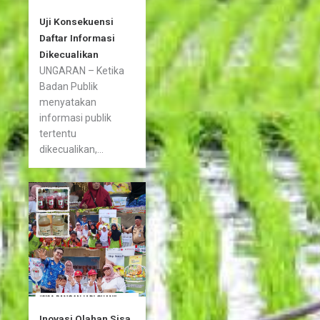
Uji Konsekuensi
Daftar Informasi
Dikecualikan
UNGARAN – Ketika
Badan Publik
menyatakan
informasi publik
tertentu
dikecualikan,...
Inovasi Olahan Sisa