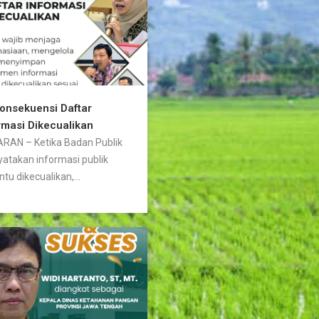
Konsekuensi Daftar
rmasi Dikecualikan
RAN – Ketika Badan Publik
atakan informasi publik
ntu dikecualikan,...