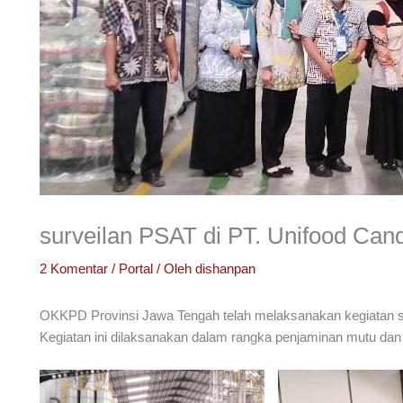
surveilan PSAT di PT. Unifood Can
2 Komentar
/
Portal
/ Oleh
dishanpan
OKKPD Provinsi Jawa Tengah telah melaksanakan kegiatan su
Kegiatan ini dilaksanakan dalam rangka penjaminan mutu dan