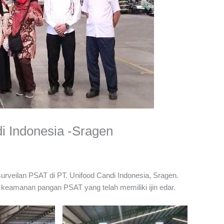
di Indonesia -Sragen
rveilan PSAT di PT. Unifood Candi Indonesia, Sragen.
 keamanan pangan PSAT yang telah memiliki ijin edar.