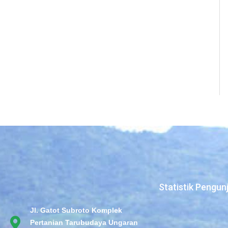
Statistik Pengun
Jl. Gatot Subroto Komplek
Pertanian Tarubudaya Ungaran