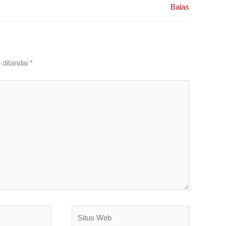
Balas
 ditandai
*
Situs
Web