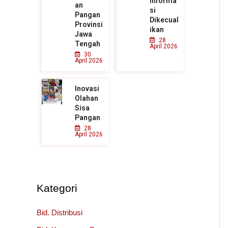
Informa
an
si
Pangan
Dikecual
Provinsi
ikan
Jawa
28
Tengah
April 2026
30
April 2026
Inovasi
Olahan
Sisa
Pangan
28
April 2026
Kategori
Bid. Distribusi