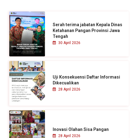
n
t
u
Serah terima jabatan Kepala Dinas
k
Ketahanan Pangan Provinsi Jawa
Tengah
:
30 April 2026
Uji Konsekuensi Daftar Informasi
Dikecualikan
28 April 2026
Inovasi Olahan Sisa Pangan
28 April 2026