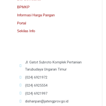
BPMKP
Informasi Harga Pangan
Portal
Sekilas Info
Jl. Gatot Subroto Komplek Pertanian
Tarubudaya Ungaran Timur
(024) 6921972
(024) 6925554
(024) 6921997
dishanpan@jatengprov.go.id