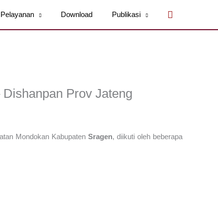
Cari
Pelayanan
Download
Publikasi
 Dishanpan Prov Jateng
matan Mondokan Kabupaten
Sragen
, diikuti oleh beberapa