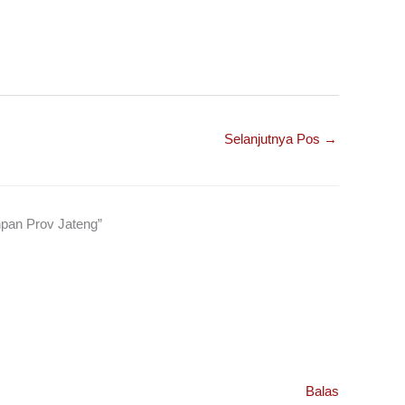
Selanjutnya Pos
→
pan Prov Jateng”
Balas