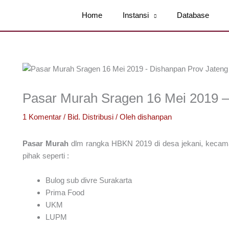
Home
Instansi
Database
Pasar Murah Sragen 16 Mei 2019 –
1 Komentar
/
Bid. Distribusi
/ Oleh
dishanpan
Pasar Murah
dlm rangka HBKN 2019 di desa jekani, keca
pihak seperti :
Bulog sub divre Surakarta
Prima Food
UKM
LUPM