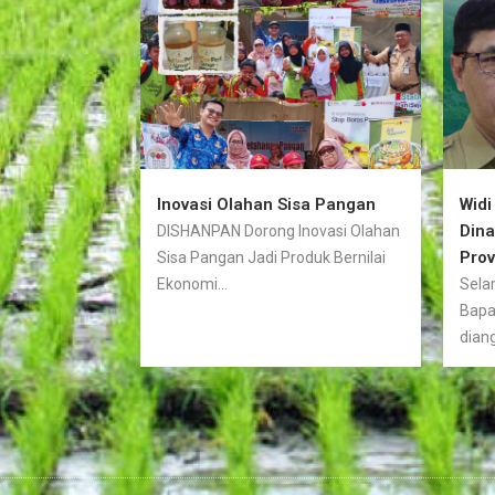
Inovasi Olahan Sisa Pangan
Widi
Din
DISHANPAN Dorong Inovasi Olahan
Prov
Sisa Pangan Jadi Produk Bernilai
Ekonomi...
Sela
Bapa
diang