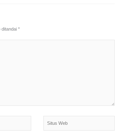
 ditandai
*
Situs
Web