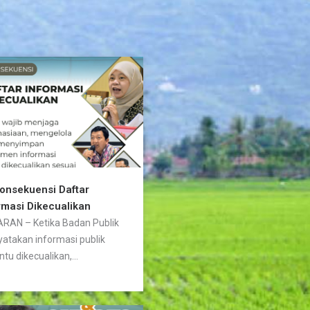
Konsekuensi Daftar
rmasi Dikecualikan
RAN – Ketika Badan Publik
atakan informasi publik
ntu dikecualikan,...